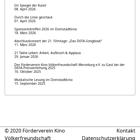
Im Spiegel der Kunst
08. April 2026
Durch die Linse geschaut
01. April 2026
Sponsorentreffen 2026 im Domstadtkino
18. März 2026
Abschlusskonzert der 21. Filmtage: „Das DEFA-Songbook“
11. März 2026
21 Takte Leben: Arbeit, Aufbruch & Applaus
29. Januar 2026
Der Förderverein Kino Völkerfreundschaft Merseburg e.V. zu Gast bei der
DEFA-Preisverleihung 2025
16. Oktober 2025
Muskalische Lesung im Domstadtkino
15. September 2025
© 2020 Förderverein Kino
Kontakt
Völkerfreundschaft
Datenschutzerklärung