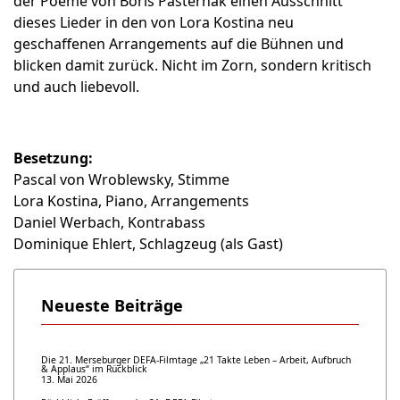
der Poeme von Boris Pasternak einen Ausschnitt
dieses Lieder in den von Lora Kostina neu
geschaffenen Arrangements auf die Bühnen und
blicken damit zurück. Nicht im Zorn, sondern kritisch
und auch liebevoll.
Besetzung:
Pascal von Wroblewsky, Stimme
Lora Kostina, Piano, Arrangements
Daniel Werbach, Kontrabass
Dominique Ehlert, Schlagzeug (als Gast)
Neueste Beiträge
Die 21. Merseburger DEFA-Filmtage „21 Takte Leben – Arbeit, Aufbruch
& Applaus“ im Rückblick
13. Mai 2026