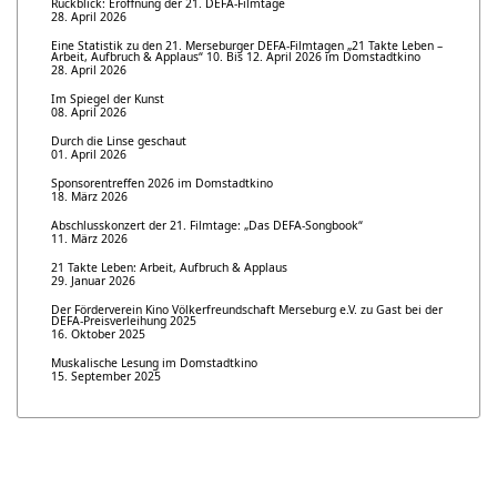
Rückblick: Eröffnung der 21. DEFA-Filmtage
28. April 2026
Eine Statistik zu den 21. Merseburger DEFA-Filmtagen „21 Takte Leben –
Arbeit, Aufbruch & Applaus“ 10. Bis 12. April 2026 im Domstadtkino
28. April 2026
Im Spiegel der Kunst
08. April 2026
Durch die Linse geschaut
01. April 2026
Sponsorentreffen 2026 im Domstadtkino
18. März 2026
Abschlusskonzert der 21. Filmtage: „Das DEFA-Songbook“
11. März 2026
21 Takte Leben: Arbeit, Aufbruch & Applaus
29. Januar 2026
Der Förderverein Kino Völkerfreundschaft Merseburg e.V. zu Gast bei der
DEFA-Preisverleihung 2025
16. Oktober 2025
Muskalische Lesung im Domstadtkino
15. September 2025