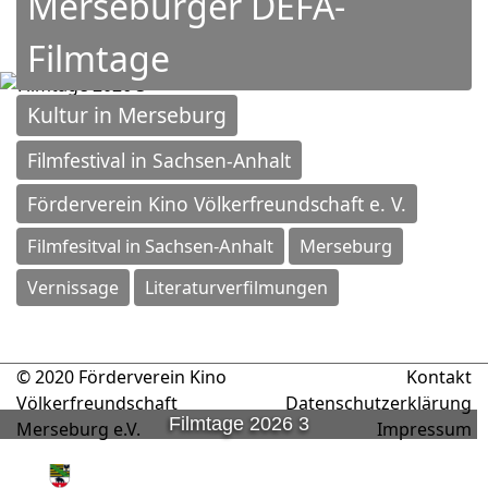
Merseburger DEFA-
Filmtage
Kultur in Merseburg
Filmfestival in Sachsen-Anhalt
Förderverein Kino Völkerfreundschaft e. V.
Filmfesitval in Sachsen-Anhalt
Merseburg
Vernissage
Literaturverfilmungen
© 2020 Förderverein Kino
Kontakt
Völkerfreundschaft
Datenschutzerklärung
Filmtage 2026 3
Merseburg e.V.
Impressum