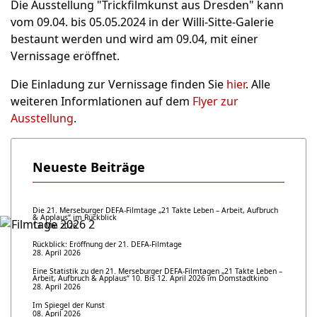
Die Ausstellung "Trickfilmkunst aus Dresden" kann
vom 09.04. bis 05.05.2024 in der Willi-Sitte-Galerie
bestaunt werden und wird am 09.04, mit einer
Vernissage eröffnet.
Die Einladung zur Vernissage finden Sie
hier
. Alle
weiteren Informlationen auf dem
Flyer zur
Ausstellung
.
Neueste Beiträge
Die 21. Merseburger DEFA-Filmtage „21 Takte Leben – Arbeit, Aufbruch
& Applaus“ im Rückblick
13. Mai 2026
Rückblick: Eröffnung der 21. DEFA-Filmtage
28. April 2026
Eine Statistik zu den 21. Merseburger DEFA-Filmtagen „21 Takte Leben –
Arbeit, Aufbruch & Applaus“ 10. Bis 12. April 2026 im Domstadtkino
28. April 2026
Im Spiegel der Kunst
08. April 2026