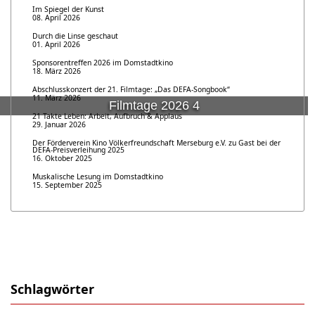
Im Spiegel der Kunst
08. April 2026
Durch die Linse geschaut
01. April 2026
Sponsorentreffen 2026 im Domstadtkino
18. März 2026
Abschlusskonzert der 21. Filmtage: „Das DEFA-Songbook“
11. März 2026
Filmtage 2026 4
21 Takte Leben: Arbeit, Aufbruch & Applaus
29. Januar 2026
Der Förderverein Kino Völkerfreundschaft Merseburg e.V. zu Gast bei der
DEFA-Preisverleihung 2025
16. Oktober 2025
Muskalische Lesung im Domstadtkino
15. September 2025
Schlagwörter