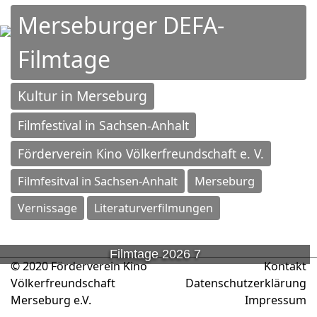
Merseburger DEFA-
Filmtage
Kultur in Merseburg
Filmfestival in Sachsen-Anhalt
Förderverein Kino Völkerfreundschaft e. V.
Filmfesitval in Sachsen-Anhalt
Merseburg
Vernissage
Literaturverfilmungen
Filmtage 2026 7
© 2020 Förderverein Kino
Kontakt
Völkerfreundschaft
Datenschutzerklärung
Merseburg e.V.
Impressum