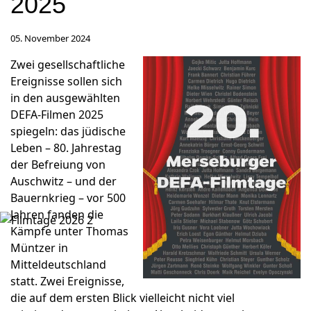
2025
05. November 2024
Zwei gesellschaftliche
Ereignisse sollen sich
in den ausgewählten
DEFA-Filmen 2025
spiegeln: das jüdische
Leben – 80. Jahrestag
der Befreiung von
Auschwitz – und der
Bauernkrieg – vor 500
Jahren fanden die
Kämpfe unter Thomas
Müntzer in
Mitteldeutschland
statt. Zwei Ereignisse,
die auf dem ersten Blick vielleicht nicht viel