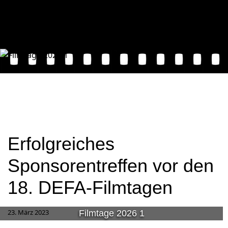
Erfolgreiches
Sponsorentreffen vor den
18. DEFA-Filmtagen
23. März 2023
Filmtage 2026 1