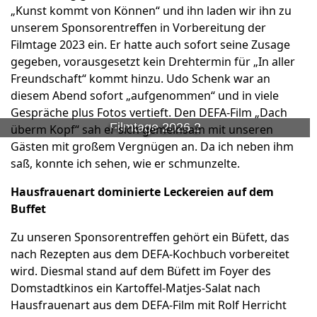
„Kunst kommt von Können“ und ihn laden wir ihn zu
unserem Sponsorentreffen in Vorbereitung der
Filmtage 2023 ein. Er hatte auch sofort seine Zusage
gegeben, vorausgesetzt kein Drehtermin für „In aller
Freundschaft“ kommt hinzu. Udo Schenk war an
diesem Abend sofort „aufgenommen“ und in viele
Gespräche plus Fotos vertieft. Den DEFA-Film „Dach
Filmtage 2026 2
überm Kopf“ sah er sich gemeinsam mit unseren
Gästen mit großem Vergnügen an. Da ich neben ihm
saß, konnte ich sehen, wie er schmunzelte.
Hausfrauenart dominierte Leckereien auf dem
Buffet
Zu unseren Sponsorentreffen gehört ein Büfett, das
nach Rezepten aus dem DEFA-Kochbuch vorbereitet
wird. Diesmal stand auf dem Büfett im Foyer des
Domstadtkinos ein Kartoffel-Matjes-Salat nach
Hausfrauenart aus dem DEFA-Film mit Rolf Herricht