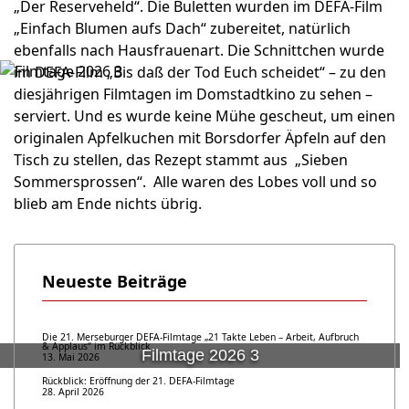
„Der Reserveheld“. Die Buletten wurden im DEFA-Film
„Einfach Blumen aufs Dach“ zubereitet, natürlich
ebenfalls nach Hausfrauenart. Die Schnittchen wurde
im DEFA-Film „Bis daß der Tod Euch scheidet“ – zu den
diesjährigen Filmtagen im Domstadtkino zu sehen –
serviert. Und es wurde keine Mühe gescheut, um einen
originalen Apfelkuchen mit Borsdorfer Äpfeln auf den
Tisch zu stellen, das Rezept stammt aus „Sieben
Sommersprossen“. Alle waren des Lobes voll und so
blieb am Ende nichts übrig.
Neueste Beiträge
Die 21. Merseburger DEFA-Filmtage „21 Takte Leben – Arbeit, Aufbruch
& Applaus“ im Rückblick
Filmtage 2026 3
13. Mai 2026
Rückblick: Eröffnung der 21. DEFA-Filmtage
28. April 2026