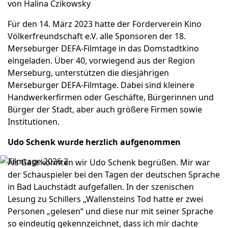
von Halina Czikowsky
Für den 14. März 2023 hatte der Förderverein Kino
Völkerfreundschaft e.V. alle Sponsoren der 18.
Merseburger DEFA-Filmtage in das Domstadtkino
eingeladen. Über 40, vorwiegend aus der Region
Merseburg, unterstützen die diesjährigen
Merseburger DEFA-Filmtage. Dabei sind kleinere
Handwerkerfirmen oder Geschäfte, Bürgerinnen und
Bürger der Stadt, aber auch größere Firmen sowie
Institutionen.
Udo Schenk wurde herzlich aufgenommen
Als Gast konnten wir Udo Schenk begrüßen. Mir war
der Schauspieler bei den Tagen der deutschen Sprache
in Bad Lauchstädt aufgefallen. In der szenischen
Lesung zu Schillers „Wallensteins Tod hatte er zwei
Personen „gelesen“ und diese nur mit seiner Sprache
so eindeutig gekennzeichnet, dass ich mir dachte