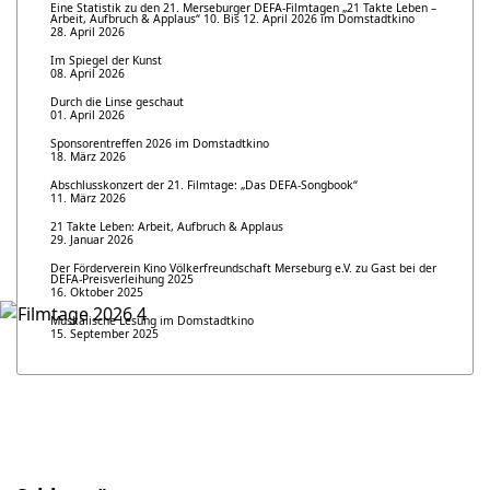
Eine Statistik zu den 21. Merseburger DEFA-Filmtagen „21 Takte Leben –
Arbeit, Aufbruch & Applaus“ 10. Bis 12. April 2026 im Domstadtkino
28. April 2026
Im Spiegel der Kunst
08. April 2026
Durch die Linse geschaut
01. April 2026
Sponsorentreffen 2026 im Domstadtkino
18. März 2026
Abschlusskonzert der 21. Filmtage: „Das DEFA-Songbook“
11. März 2026
21 Takte Leben: Arbeit, Aufbruch & Applaus
29. Januar 2026
Der Förderverein Kino Völkerfreundschaft Merseburg e.V. zu Gast bei der
DEFA-Preisverleihung 2025
16. Oktober 2025
Muskalische Lesung im Domstadtkino
15. September 2025